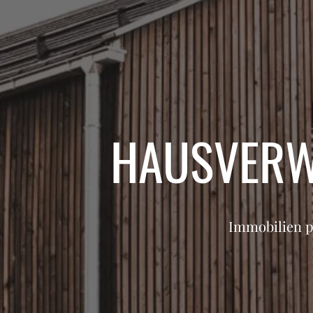
HAUSVERW
Immobilien p