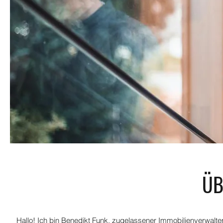
ÜB
Hallo! Ich bin Benedikt Funk, zugelassener Immobilienverwalter